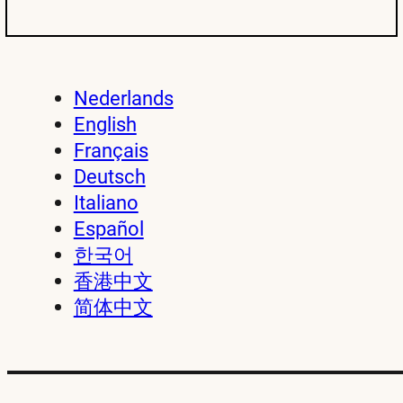
Nederlands
English
Français
Deutsch
Italiano
Español
한국어
香港中文
简体中文