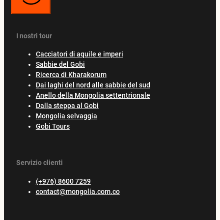
I nostri tour
Cacciatori di aquile e imperi
Sabbie del Gobi
Ricerca di Kharakorum
Dai laghi del nord alle sabbie del sud
Anello della Mongolia settentrionale
Dalla steppa al Gobi
Mongolia selvaggia
Gobi Tours
Servizio clienti
(+976) 8600 7259
contact@mongolia.com.co