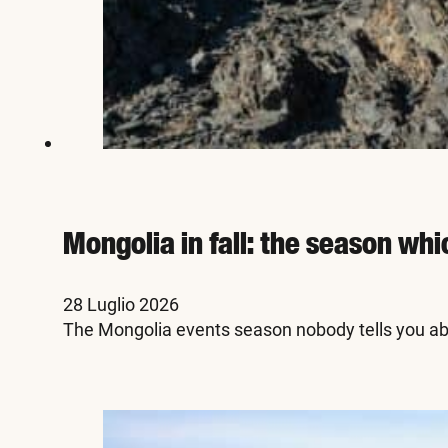
Mongolia in fall: the season whi
28 Luglio 2026
The Mongolia events season nobody tells you abo