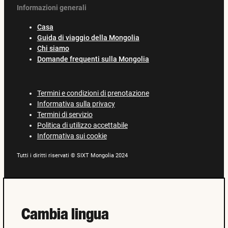
Informazioni generali
Casa
Guida di viaggio della Mongolia
Chi siamo
Domande frequenti sulla Mongolia
Termini e condizioni di prenotazione
Informativa sulla privacy
Termini di servizio
Politica di utilizzo accettabile
Informativa sui cookie
Tutti i diritti riservati © SIXT Mongolia 2024
Cambia lingua