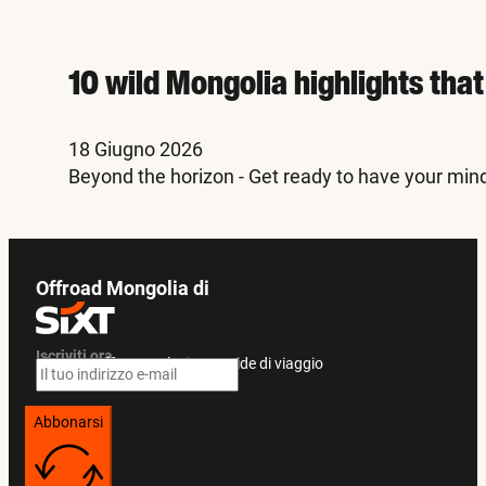
10 wild Mongolia highlights tha
18 Giugno 2026
Beyond the horizon - Get ready to have your min
Offroad Mongolia di
Iscriviti ora
Ricevete offerte esclusive e guide di viaggio
Abbonarsi