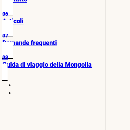
06
Articoli
07
Domande frequenti
08
Guida di viaggio della Mongolia