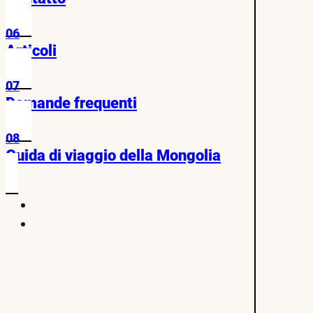
06
Articoli
07
Domande frequenti
08
Guida di viaggio della Mongolia