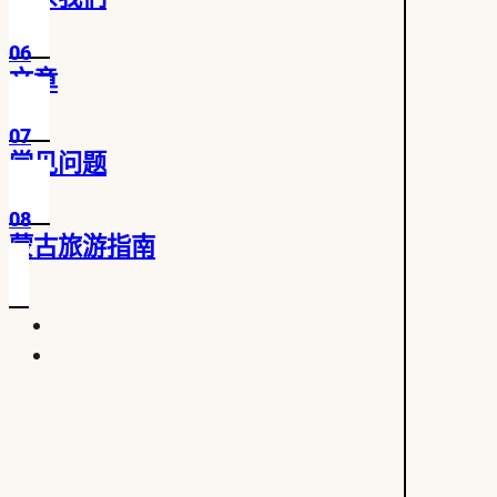
06
文章
07
常见问题
08
蒙古旅游指南