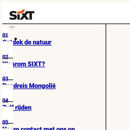
01
Ontdek de natuur
02
Waarom SIXT?
03
Rondreis Mongolië
04
Zelf rijden
05
Neem contact met ons op