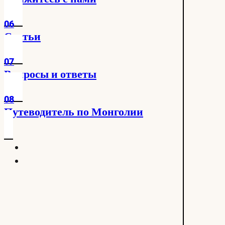
06
Статьи
07
Вопросы и ответы
08
Путеводитель по Монголии