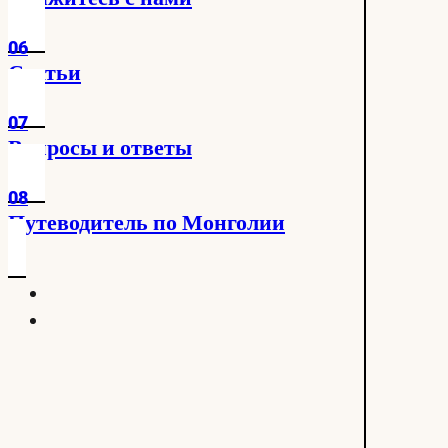
06
Статьи
07
Вопросы и ответы
08
Путеводитель по Монголии