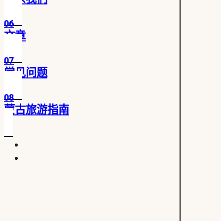
06
文章
07
常见问题
08
蒙古旅游指南