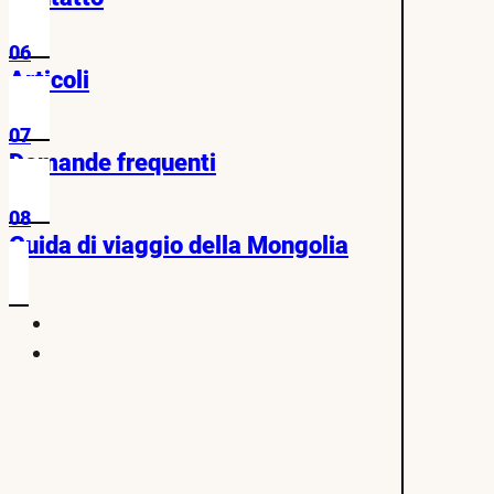
06
Articoli
07
Domande frequenti
08
Guida di viaggio della Mongolia