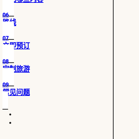
06
路线
07
立即预订
08
定制旅游
09
常见问题