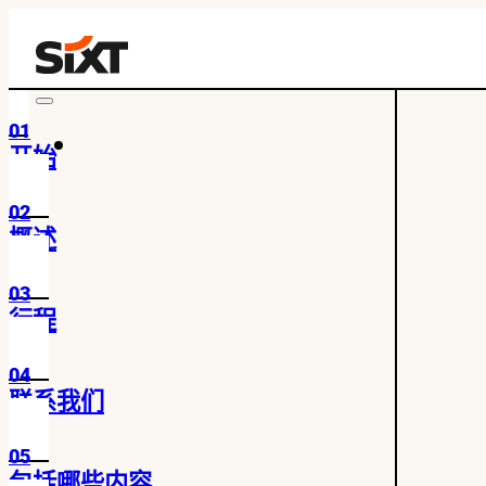
01
开始
02
概述
03
行程
04
联系我们
05
包括哪些内容