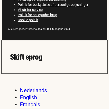
Politik for beskyttelse af personlige oplysninger
Vilkår for service
Politik for acceptabel brug
Cookie-politik
Alle rettigheder forbeholdes © SIXT Mongolia 2024
Skift sprog
Nederlands
English
Français