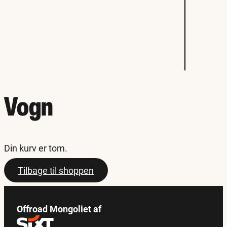
Vogn
Din kurv er tom.
Tilbage til shoppen
Offroad Mongoliet af