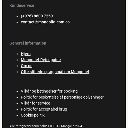
Kundeservice
(+976) 8600 7259
contact@mongolia.com.co
Generel information
Hjem
Mongoliet Rejseguide
Om os
Ofte stillede spørgsmål om Mongoliet
Vilkår og betingelser for booking
Politik for beskyttelse af personlige oplysninger
Vilkår for service
Politik for acceptabel brug
Cookie-politik
Alle rettigheder forbeholdes © SIXT Mongolia 2024