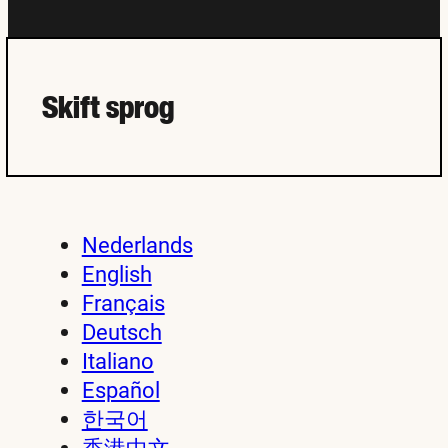
Skift sprog
Nederlands
English
Français
Deutsch
Italiano
Español
한국어
香港中文