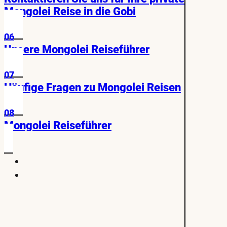
Mongolei Reise in die Gobi
06
Unsere Mongolei Reiseführer
07
Häufige Fragen zu Mongolei Reisen
08
Mongolei Reiseführer