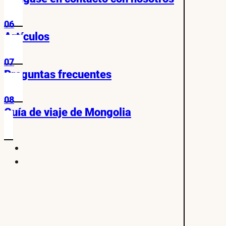
06
Artículos
07
Preguntas frecuentes
08
Guía de viaje de Mongolia