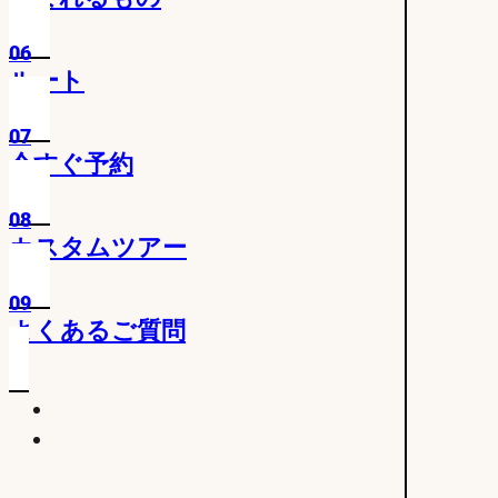
06
ルート
07
今すぐ予約
08
カスタムツアー
09
よくあるご質問