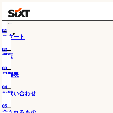
01
スタート
02
概要
03
日程表
04
お問い合わせ
05
含まれるもの