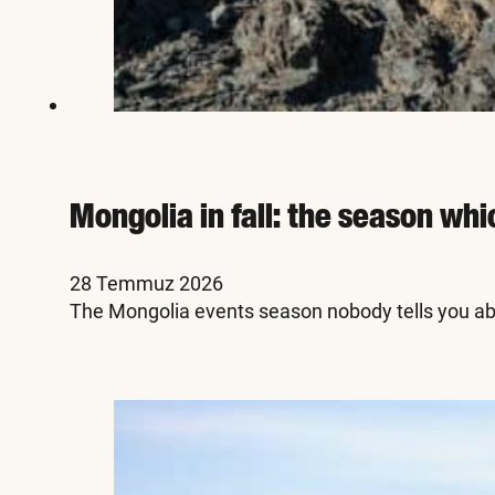
Mongolia in fall: the season whi
28 Temmuz 2026
The Mongolia events season nobody tells you abo