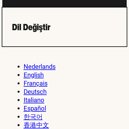
Dil Değiştir
Nederlands
English
Français
Deutsch
Italiano
Español
한국어
香港中文