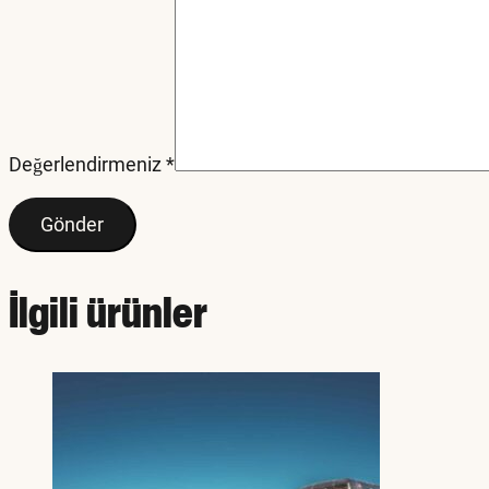
Değerlendirmeniz
*
İlgili ürünler