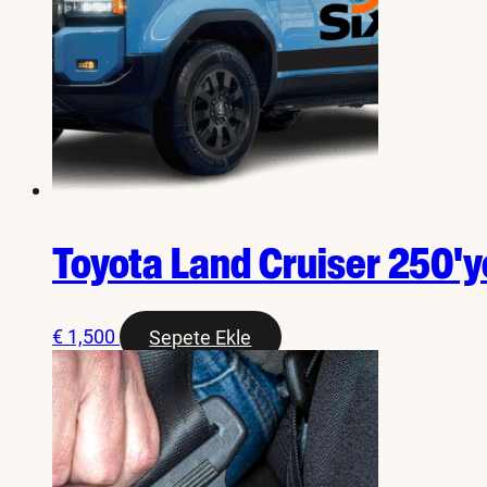
Toyota Land Cruiser 250'
€
1,500
Sepete Ekle