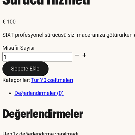
€
100
SIXT profesyonel sürücüsü sizi maceranıza götürürken ar
Misafir Sayısı:
Driver
Service
Sepete Ekle
adet
Kategoriler:
Tur Yükseltmeleri
Değerlendirmeler (0)
Değerlendirmeler
Henüz değerlendirme yapılmadı.