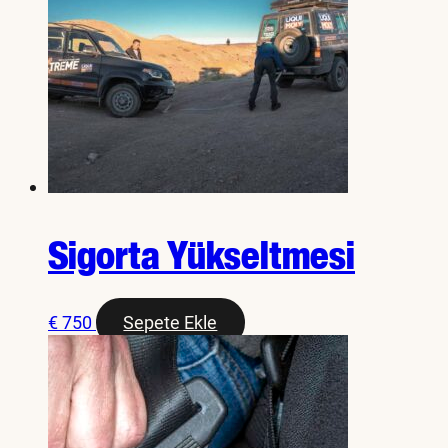
Sigorta Yükseltmesi
€
750
Sepete Ekle