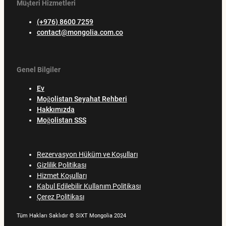
Müşteri Hizmetleri
(+976) 8600 7259
contact@mongolia.com.co
Genel Bilgiler
Ev
Moğolistan Seyahat Rehberi
Hakkımızda
Moğolistan SSS
Rezervasyon Hüküm ve Koşulları
Gizlilik Politikası
Hizmet Koşulları
Kabul Edilebilir Kullanım Politikası
Çerez Politikası
Tüm Hakları Saklıdır © SIXT Mongolia 2024