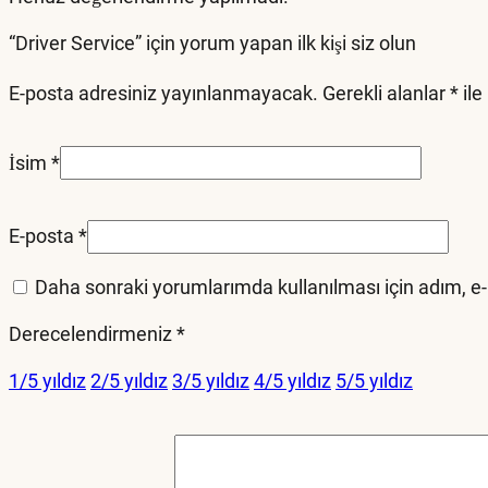
“Driver Service” için yorum yapan ilk kişi siz olun
E-posta adresiniz yayınlanmayacak.
Gerekli alanlar
*
ile
İsim
*
E-posta
*
Daha sonraki yorumlarımda kullanılması için adım, e-
Derecelendirmeniz
*
1/5 yıldız
2/5 yıldız
3/5 yıldız
4/5 yıldız
5/5 yıldız