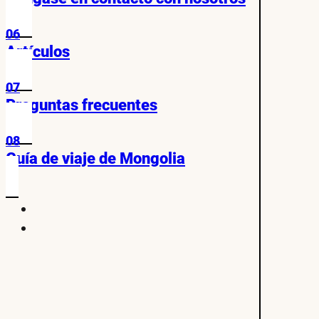
06
Artículos
07
Preguntas frecuentes
08
Guía de viaje de Mongolia