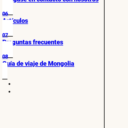
06
Artículos
07
Preguntas frecuentes
08
Guía de viaje de Mongolia