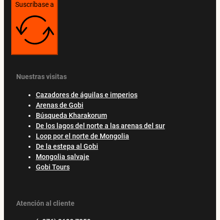
Suscríbase a
Nuestras visitas
Cazadores de águilas e imperios
Arenas de Gobi
Búsqueda Kharakorum
De los lagos del norte a las arenas del sur
Loop por el norte de Mongolia
De la estepa al Gobi
Mongolia salvaje
Gobi Tours
Atención al cliente