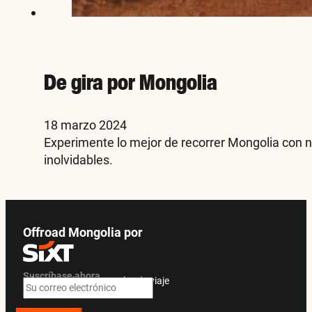
De gira por Mongolia
18 marzo 2024
Experimente lo mejor de recorrer Mongolia con n
inolvidables.
Offroad Mongolia por
Suscríbase ahora
Ofertas exclusivas y guías de viaje