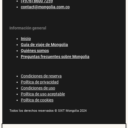
(+976) 8600 7259
contact@mongolia.com.co
Información general
Inicio
Guía de viaje de Mongolia
Quiénes somos
Preguntas frecuentes sobre Mongolia
Condiciones de reserva
Política de privacidad
Condiciones de uso
Política de uso aceptable
Política de cookies
Todos los derechos reservados © SIXT Mongolia 2024