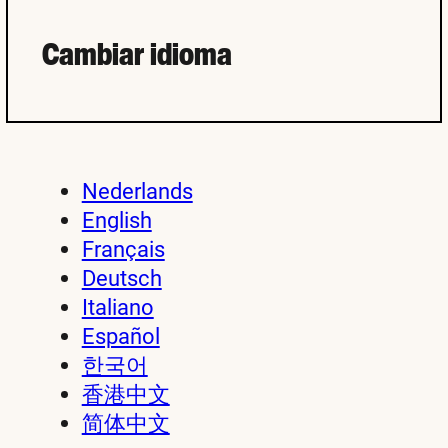
Cambiar idioma
Nederlands
English
Français
Deutsch
Italiano
Español
한국어
香港中文
简体中文