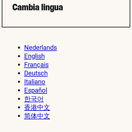
Cambia lingua
Nederlands
English
Français
Deutsch
Italiano
Español
한국어
香港中文
简体中文