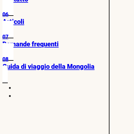
06
Articoli
07
Domande frequenti
08
Guida di viaggio della Mongolia