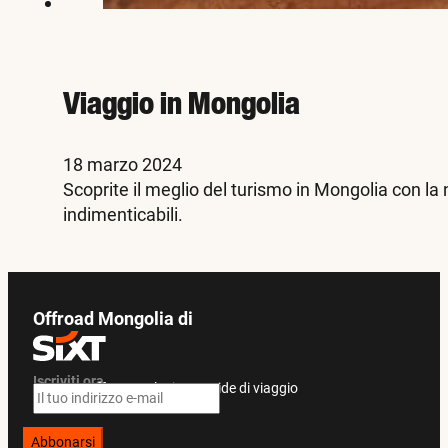
Viaggio in Mongolia
18 marzo 2024
Scoprite il meglio del turismo in Mongolia con la 
indimenticabili.
Offroad Mongolia di
Iscriviti ora
Ricevete offerte esclusive e guide di viaggio
Abbonarsi