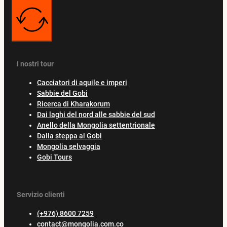
I nostri tour
Cacciatori di aquile e imperi
Sabbie del Gobi
Ricerca di Kharakorum
Dai laghi del nord alle sabbie del sud
Anello della Mongolia settentrionale
Dalla steppa al Gobi
Mongolia selvaggia
Gobi Tours
Servizio clienti
(+976) 8600 7259
contact@mongolia.com.co