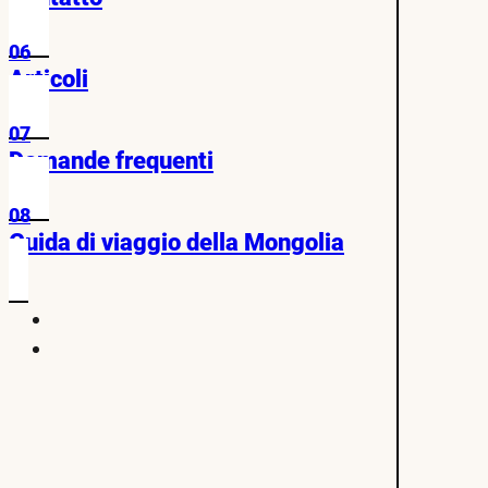
06
Articoli
07
Domande frequenti
08
Guida di viaggio della Mongolia