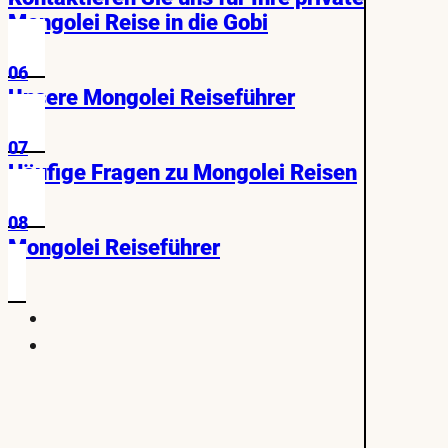
Mongolei Reise in die Gobi
06
Unsere Mongolei Reiseführer
07
Häufige Fragen zu Mongolei Reisen
08
Mongolei Reiseführer