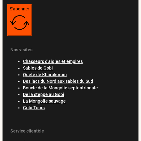
S'abonner
Nos visites
Chasseurs d'aigles et empires
Sables de Gobi
Quête de Kharakorum
Des lacs du Nord aux sables du Sud
Boucle de la Mongolie septentrionale
De la steppe au Gobi
La Mongolie sauvage
Gobi Tours
Service clientèle