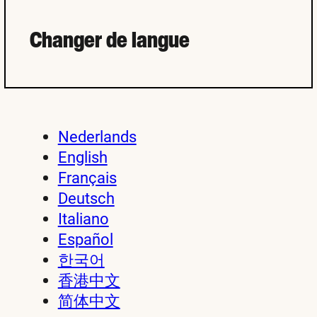
Changer de langue
Nederlands
English
Français
Deutsch
Italiano
Español
한국어
香港中文
简体中文