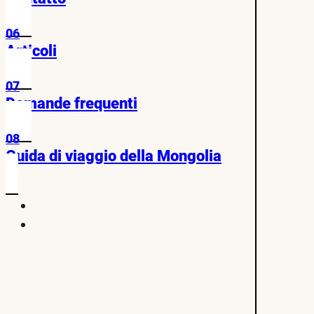
06
Articoli
07
Domande frequenti
08
Guida di viaggio della Mongolia