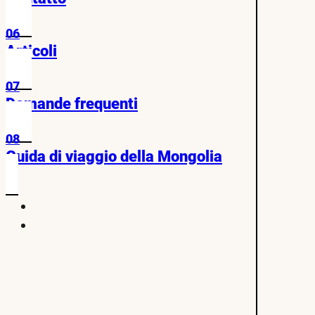
06
Articoli
07
Domande frequenti
08
Guida di viaggio della Mongolia