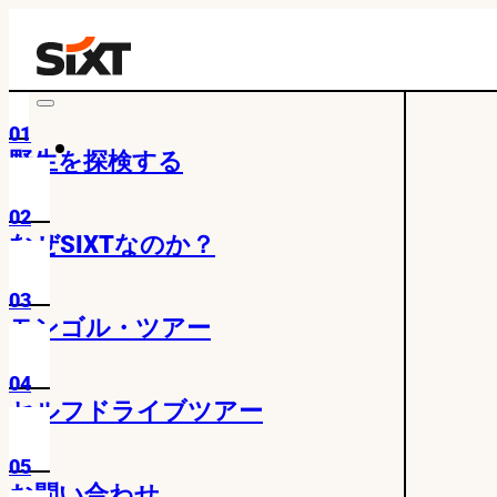
01
野生を探検する
02
なぜSIXTなのか？
03
モンゴル・ツアー
04
セルフドライブツアー
05
お問い合わせ