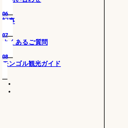
06
記事
07
よくあるご質問
08
モンゴル観光ガイド