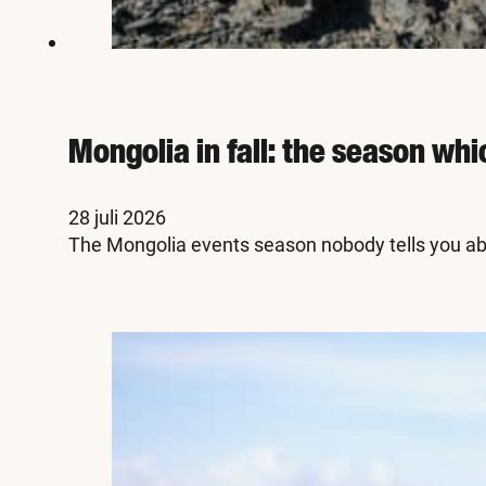
Mongolia in fall: the season whi
28 juli 2026
The Mongolia events season nobody tells you abo