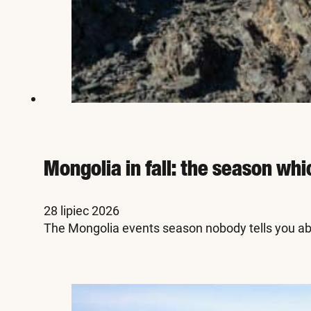
Mongolia in fall: the season whi
28 lipiec 2026
The Mongolia events season nobody tells you abo